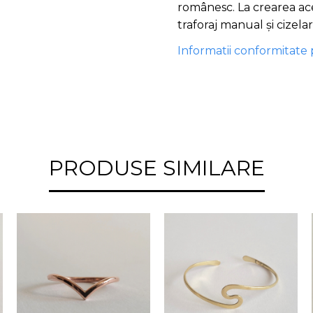
românesc. La crearea ace
traforaj manual și cizela
Informatii conformitate
PRODUSE SIMILARE