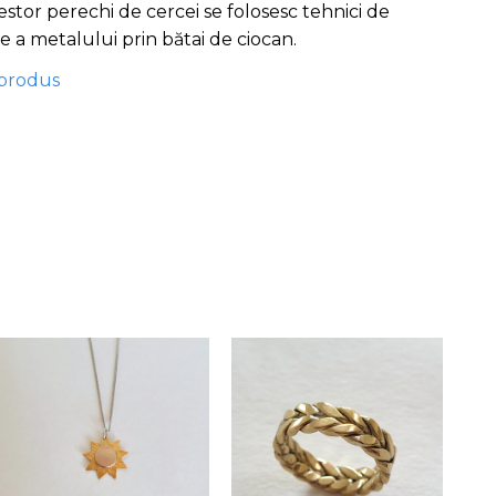
stor perechi de cercei se folosesc tehnici de
re a metalului prin bătai de ciocan.
 produs