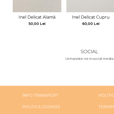
Inel Delicat Alamă
Inel Delicat Cupru
50,00 Lei
60,00 Lei
SOCIAL
Urmareste-ne in social media
INFO TRANSPORT
POLITI
POLITICA COOKIES
TERMEN