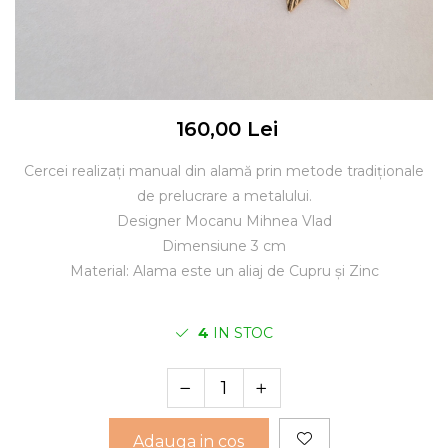
160,00 Lei
Cercei realizați manual din alamă prin metode tradiționale
de prelucrare a metalului.
Designer Mocanu Mihnea Vlad
Dimensiune 3 cm
Material: Alama este un aliaj de Cupru și Zinc
4
IN STOC
Adauga in cos