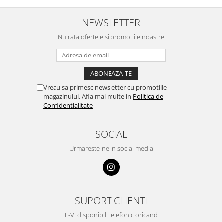
NEWSLETTER
Nu rata ofertele si promotiile noastre
Vreau sa primesc newsletter cu promotiile
magazinului. Afla mai multe in
Politica de
Confidentialitate
SOCIAL
Urmareste-ne in social media
SUPORT CLIENTI
L-V: disponibili telefonic oricand