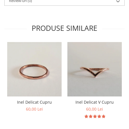
Review-uri
(0)
PRODUSE SIMILARE
Inel Delicat Cupru
Inel Delicat V Cupru
60,00 Lei
60,00 Lei