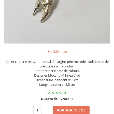
630,00 Lei
Colier cu perle realizat manual din argint prin metode tradiționale de
prelucrare a metalului.
Conținte perle albe de cultură.
Designer Mocanu Mihnea Vlad
Dimensiune pandantiv: 3 cm
Lungime colier : 43,5 cm
5
IN STOC
Durata de livrare:
1
ADAUGA IN COS