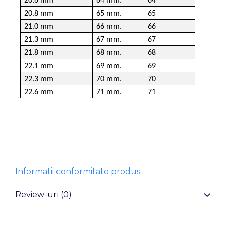
20.6 mm
64 mm.
64
20.8 mm
65 mm.
65
21.0 mm
66 mm.
66
21.3 mm
67 mm.
67
21.8 mm
68 mm.
68
22.1 mm
69 mm.
69
22.3 mm
70 mm.
70
22.6 mm
71 mm.
71
Informatii conformitate produs
Review-uri
(0)