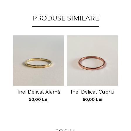
PRODUSE SIMILARE
Inel Delicat Alamă
Inel Delicat Cupru
Ine
50,00 Lei
60,00 Lei