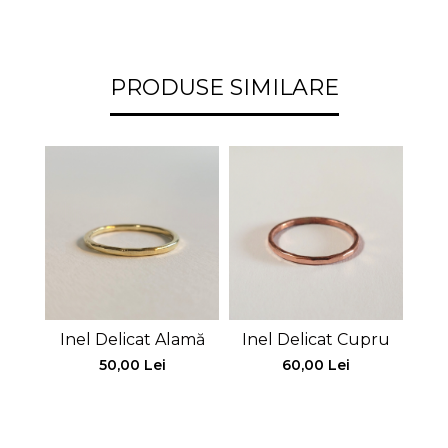
PRODUSE SIMILARE
Inel Delicat Alamă
Inel Delicat Cupru
Ine
50,00 Lei
60,00 Lei