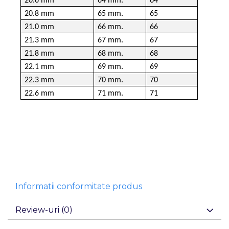
20.6 mm
64 mm.
64
20.8 mm
65 mm.
65
21.0 mm
66 mm.
66
21.3 mm
67 mm.
67
21.8 mm
68 mm.
68
22.1 mm
69 mm.
69
22.3 mm
70 mm.
70
22.6 mm
71 mm.
71
Informatii conformitate produs
Review-uri
(0)