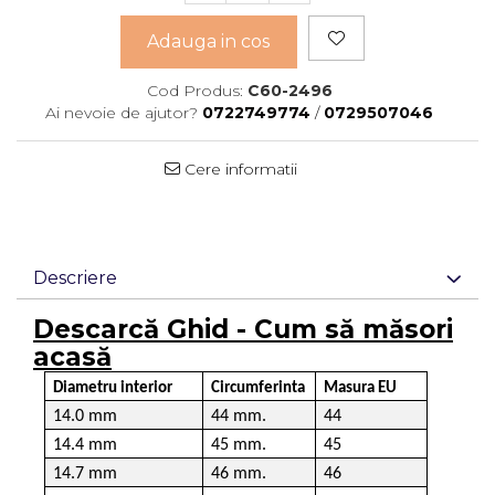
Adauga in cos
Cod Produs:
C60-2496
Ai nevoie de ajutor?
0722749774
/
0729507046
Cere informatii
Descriere
Descarcă Ghid - Cum să măsori
acasă
Diametru interior
Circumferinta
Masura EU
14.0 mm
44 mm.
44
14.4 mm
45 mm.
45
14.7 mm
46 mm.
46