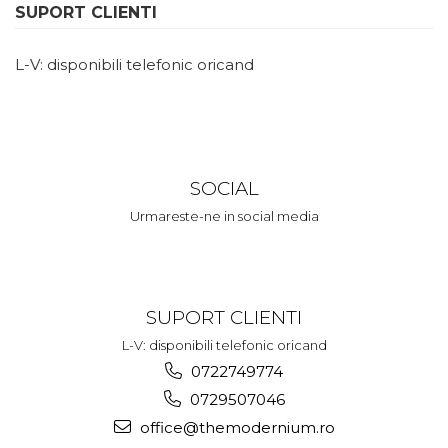
SUPORT CLIENTI
L-V: disponibili telefonic oricand
SOCIAL
Urmareste-ne in social media
SUPORT CLIENTI
L-V: disponibili telefonic oricand
0722749774
0729507046
office@themodernium.ro