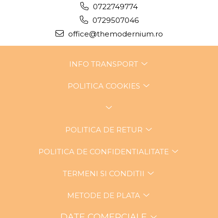
0722749774
0729507046
office@themodernium.ro
INFO TRANSPORT
POLITICA COOKIES
POLITICA DE RETUR
POLITICA DE CONFIDENTIALITATE
TERMENI SI CONDITII
METODE DE PLATA
DATE COMERCIALE