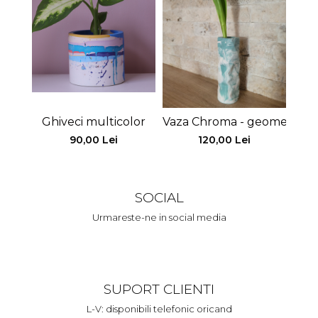
Ghiveci multicolor
Vaza Chroma - geometrica
Ghiv
90,00 Lei
120,00 Lei
SOCIAL
Urmareste-ne in social media
SUPORT CLIENTI
L-V: disponibili telefonic oricand