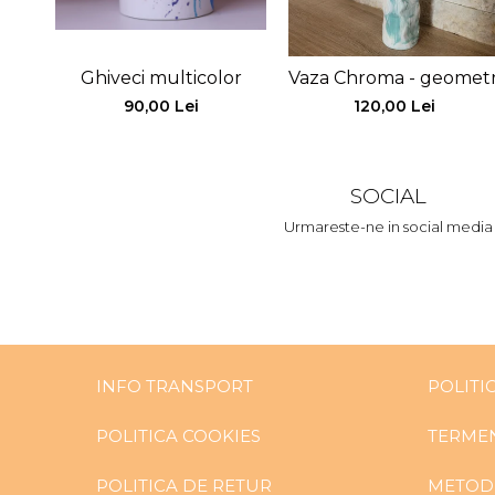
Ghiveci multicolor
Vaza Chroma - geometr
90,00 Lei
120,00 Lei
SOCIAL
Urmareste-ne in social media
INFO TRANSPORT
POLITI
POLITICA COOKIES
TERMEN
POLITICA DE RETUR
METODE