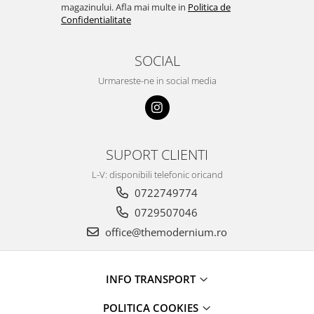
magazinului. Afla mai multe in
Politica de
Confidentialitate
SOCIAL
Urmareste-ne in social media
SUPORT CLIENTI
L-V: disponibili telefonic oricand
0722749774
0729507046
office@themodernium.ro
INFO TRANSPORT
POLITICA COOKIES